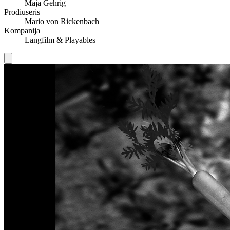
Maja Gehrig
Prodiuseris
Mario von Rickenbach
Kompanija
Langfilm & Playables