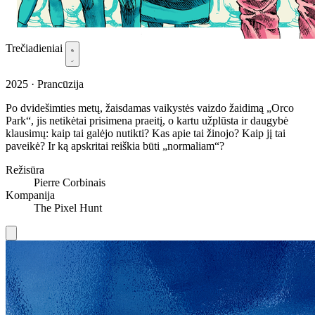
Trečiadieniai
2025 · Prancūzija
Po dvidešimties metų, žaisdamas vaikystės vaizdo žaidimą „Orco
Park“, jis netikėtai prisimena praeitį, o kartu užplūsta ir daugybė
klausimų: kaip tai galėjo nutikti? Kas apie tai žinojo? Kaip jį tai
paveikė? Ir ką apskritai reiškia būti „normaliam“?
Režisūra
Pierre Corbinais
Kompanija
The Pixel Hunt