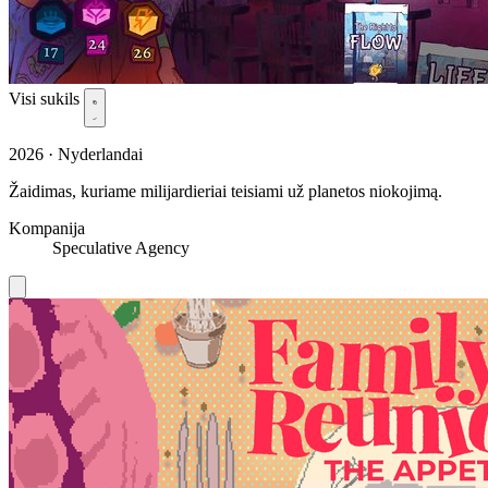
Visi sukils
2026 · Nyderlandai
Žaidimas, kuriame milijardieriai teisiami už planetos niokojimą.
Kompanija
Speculative Agency