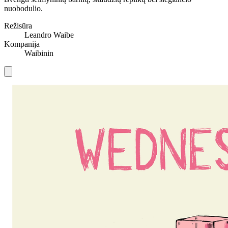
nuobodulio.
Režisūra
Leandro Waibe
Kompanija
Waibinin