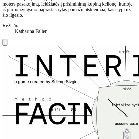
moters pasakojimą, leidžiatės į prisiminimų kupiną kelionę, kurioje
iš pirmo žvilgsnio paprastas rytas pamažu atskleidžia, kas slypi už
šio ilgesio.
Režisūra
Katharina Faller