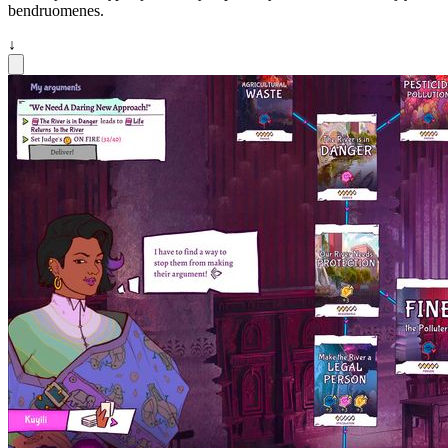
bendruomenes.
↓