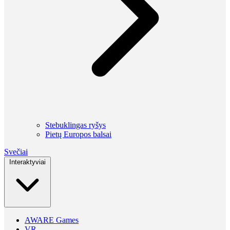
Stebuklingas ryšys
Pietų Europos balsai
Svečiai
Interaktyviai
AWARE Games
VR