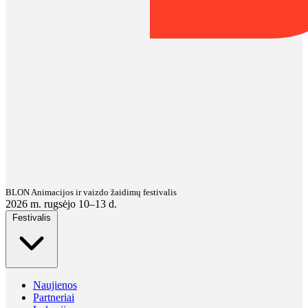
BLON Animacijos ir vaizdo žaidimų festivalis
2026 m. rugsėjo 10–13 d.
Festivalis
Naujienos
Partneriai