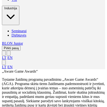
Industrija
Seminarai
Dirbtuvės
BLON Junior
Pirkti pasą
LT
EN
LT
EN
„Aware Game Awards“
Tęsiame žaidimų programą pavadinimu „Aware Game Awards“
(AGA). Programa skirta tiems žaidimams pademonstruoti ir įvertinti,
kurie atkreipia dėmesį į įvairias temas – nuo asmeninių patirčių iki
pasaulinių ar socialinių klausimų. Žaidimai, kurie skatina įsitraukimą
ir empatiją, padėdami mums geriau suprasti vieniems kitus ir mus
supantį pasaulį. Siekiame parodyti savo lankytojams visiškai kitokią,
netikėtą žaidimų pusę ir kartu įkvėpti bei įtraukti vietines kūrėjų