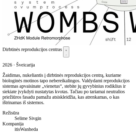
Dirbtinės reprodukcijos centras
2026 · Šveicarija
Žaidimas, nukeliantis į dirbtinės reprodukcijos centrą, kuriame
biologinės motinos tapo nebereikalingos. Valdydami reprodukcijos
sistemas apvaisinate „vienetus“, stebite jų gyvybinius rodiklius ir
siekiate įvykdyti nustatytas kvotas. Tačiau po tariamai neutralios
priežiūros fasadu pamažu atsiskleidžia, kas atrenkamas, o kas
ištrinamas iš sistemos.
Režisūra
Selime Sivgin
Kompanija
itisWanheda