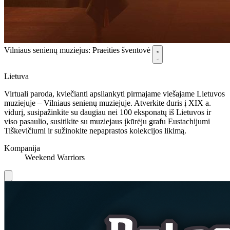
Vilniaus senienų muziejus: Praeities šventovė
Lietuva
Virtuali paroda, kviečianti apsilankyti pirmajame viešajame Lietuvos
muziejuje – Vilniaus senienų muziejuje. Atverkite duris į XIX a.
vidurį, susipažinkite su daugiau nei 100 eksponatų iš Lietuvos ir
viso pasaulio, susitikite su muziejaus įkūrėju grafu Eustachijumi
Tiškevičiumi ir sužinokite nepaprastos kolekcijos likimą.
Kompanija
Weekend Warriors