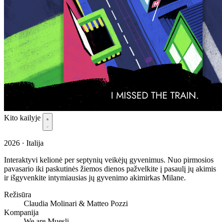
Kito kailyje
2026 · Italija
Interaktyvi kelionė per septynių veikėjų gyvenimus. Nuo pirmosios
pavasario iki paskutinės žiemos dienos pažvelkite į pasaulį jų akimis
ir išgyvenkite intymiausias jų gyvenimo akimirkas Milane.
Režisūra
Claudia Molinari & Matteo Pozzi
Kompanija
We are Muesli