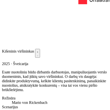
Kišeninis viršininkas
2025 · Šveicarija
Esate nuotoliniu būdu dirbantis darbuotojas, manipuliuojantis verslo
duomenimis, kad įtiktų savo viršininkui. O darbų vis daugėja:
didinkite produktyvumą, kelkite klientų pasitenkinimą, panaikinkite
nuostolius, atsikratykite konkurentų – visa tai vos vienu piršto
brūkštelėjimu.
Režisūra
Mario von Rickenbach
Scenarijus