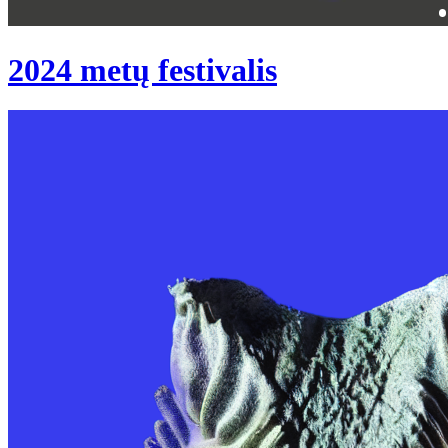
2024 metų festivalis