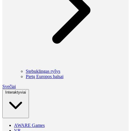
Stebuklingas ryšys
Pietų Europos balsai
Svečiai
Interaktyviai
AWARE Games
VR