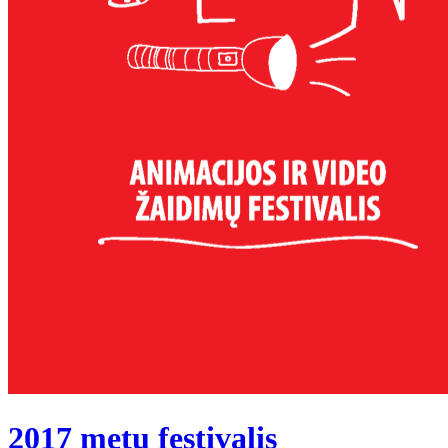
2017 metų festivalis