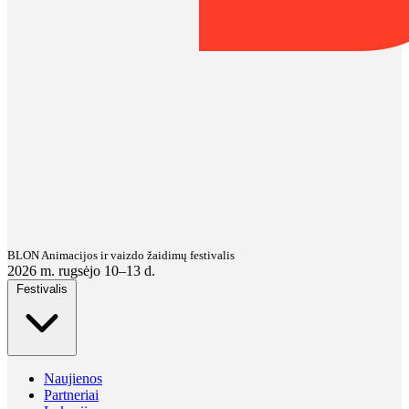
BLON Animacijos ir vaizdo žaidimų festivalis
2026 m. rugsėjo 10–13 d.
Festivalis
Naujienos
Partneriai