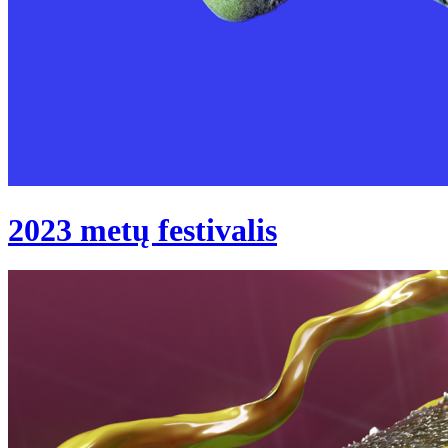
2023 metų festivalis