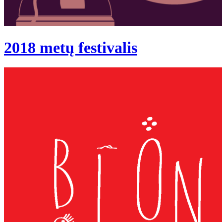
2018 metų festivalis